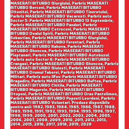
MASERATI BITURBO Giurgiului, Parbriz MASERATI
BITURBO Berceni, Parbriz MASERATI BITURBO
Oltenitei, Parbriz MASERATI BITURBO Tineretului,
Parbriz MASERATI BITURBO Vacaresti. Parbriz auto
Sector 5: Parbriz MASERATI BITURBO 13 Septembrie,
Parbriz MASERATI BITURBO Panduri, Parbriz
MASERATI BITURBO Cotroceni, Parbriz MASERATI
BITURBO Dealul Spirii, Parbriz MASERATI BITURBO
Sebastian, Parbriz MASERATI BITURBO Giurgiului,
Parbriz MASERATI BITURBO Ferentari, Parbriz
MASERATI BITURBO Rahova, Parbriz MASERATI
BITURBO Ghencea, Parbriz MASERATI BITURBO
Pieptanari, Parbriz MASERATI BITURBO Autobuzul.
Parbriz auto Sector 6: Parbriz MASERATI BITURBO
Crangasi, Parbriz MASERATI BITURBO Ghencea, Parbriz
MASERATI BITURBO Giulesti, Parbriz MASERATI
BITURBO Drumul Taberei, Parbriz MASERATI BITURBO
Militari. Parbriz auto Ilfov: Parbriz MASERATI BITURBO
Bragadiru, Parbriz MASERATI BITURBO Buftea, Parbriz
MASERATI BITURBO Chitila, Parbriz MASERATI
BITURBO Magurele, Parbriz MASERATI BITURBO
Otopeni, Parbriz MASERATI BITURBO Oras Pantelimon,
Parbriz MASERATI BITURBO Popesti Leordeni, Parbriz
MASERATI BITURBO Voluntari. Produse disponibile
pentru anii: 1982, 1983, 1984, 1985, 1986, 1987, 1988,
1989, 1990, 1991, 1992, 1993, 1994, 1995, 1996, 1997,
1998, 1999, 2000, 2001, 2002, 2003, 2004, 2005,
2006, 2007, 2008, 2009, 2010, 2011, 2012, 2013,
2014, 2015, 2016, 2017, 2018, 2019, 2020