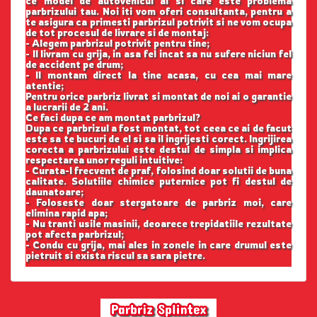
ce model de autovehicul ai si care este problema
parbrizului tau. Noi iti vom oferi consultanta, pentru a
te asigura ca primesti parbrizul potrivit si ne vom ocupa
de tot procesul de livrare si de montaj:
- Alegem parbrizul potrivit pentru tine;
- Il livram cu grija, in asa fel incat sa nu sufere niciun fel
de accident pe drum;
- Il montam direct la tine acasa, cu cea mai mare
atentie;
Pentru orice parbriz livrat si montat de noi ai o garantie
a lucrarii de 2 ani.
Ce faci dupa ce am montat parbrizul?
Dupa ce parbrizul a fost montat, tot ceea ce ai de facut
este sa te bucuri de el si sa il ingrijesti corect. Ingrijirea
corecta a parbrizului este destul de simpla si implica
respectarea unor reguli intuitive:
- Curata-l frecvent de praf, folosind doar solutii de buna
calitate. Solutiile chimice puternice pot fi destul de
daunatoare;
- Foloseste doar stergatoare de parbriz moi, care
elimina rapid apa;
- Nu tranti usile masinii, deoarece trepidatiile rezultate
pot afecta parbrizul;
- Condu cu grija, mai ales in zonele in care drumul este
pietruit si exista riscul sa sara pietre.