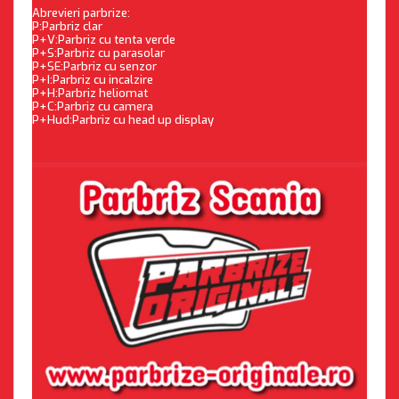
Abrevieri parbrize:
P:Parbriz clar
P+V:Parbriz cu tenta verde
P+S:Parbriz cu parasolar
P+SE:Parbriz cu senzor
P+I:Parbriz cu incalzire
P+H:Parbriz heliomat
P+C:Parbriz cu camera
P+Hud:Parbriz cu head up display