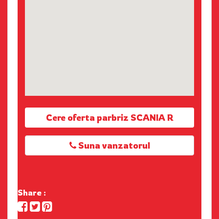
Cere oferta parbriz SCANIA R
Suna vanzatorul
Share :