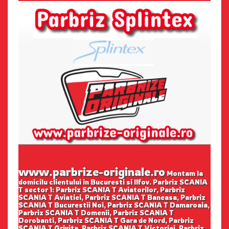
www.parbrize-originale.ro
Montam la
domicilu clientului in Bucuresti si Ilfov. Parbriz SCANIA
T sector 1: Parbriz SCANIA T Aviatorilor, Parbriz
SCANIA T Aviatiei, Parbriz SCANIA T Baneasa, Parbriz
SCANIA T Bucurestii Noi, Parbriz SCANIA T Damaroaia,
Parbriz SCANIA T Domenii, Parbriz SCANIA T
Dorobanti, Parbriz SCANIA T Gara de Nord, Parbriz
SCANIA T Grivita, Parbriz SCANIA T Victoriei, Parbriz