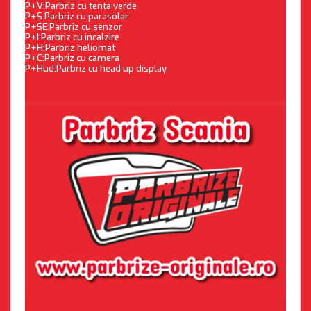
P+V:Parbriz cu tenta verde
P+S:Parbriz cu parasolar
P+SE:Parbriz cu senzor
P+I:Parbriz cu incalzire
P+H:Parbriz heliomat
P+C:Parbriz cu camera
P+Hud:Parbriz cu head up display