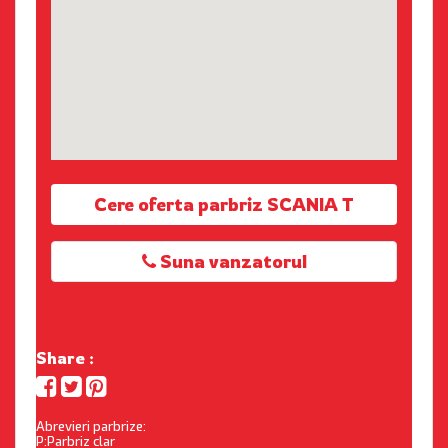
Cere oferta parbriz SCANIA T
Suna vanzatorul
Share :
Abrevieri parbrize:
P:Parbriz clar