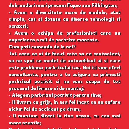
debranduri mari precum Fuyao sau Pilkington;
- Avem o diversitate mare de modele, atat
simple, cat si dotate cu diverse tehnologii si
senzori;
- Avem o echipa de profesionisti care au
experienta a mii de parbrize montate.
Cum poti comanda de la noi?
Tot ceea ce ai de facut este sa ne contactezi,
sa ne spui ce model de autovehicul ai si care
este problema parbrizului tau. Noi iti vom oferi
consultanta, pentru a te asigura ca primesti
parbrizul potrivit si ne vom ocupa de tot
procesul de livrare si de montaj:
- Alegem parbrizul potrivit pentru tine;
- Il livram cu grija, in asa fel incat sa nu sufere
niciun fel de accident pe drum;
- Il montam direct la tine acasa, cu cea mai
mare atentie;