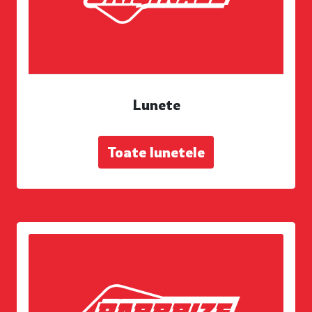
Lunete
Toate lunetele