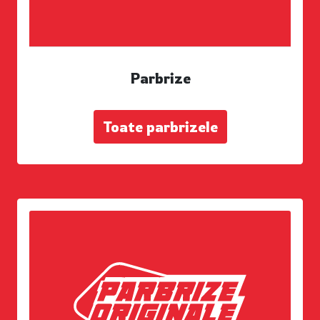
Parbrize
Toate parbrizele