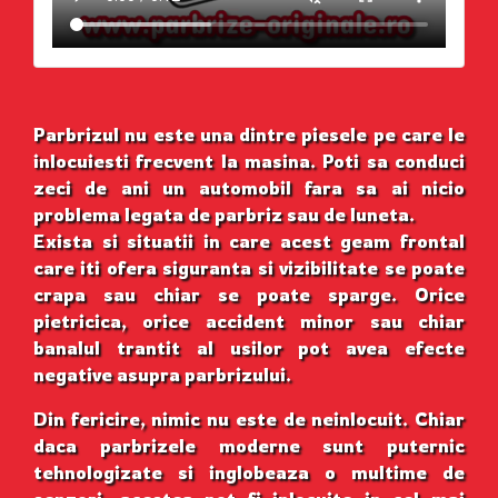
Parbrizul nu este una dintre piesele pe care le
inlocuiesti frecvent la masina. Poti sa conduci
zeci de ani un automobil fara sa ai nicio
problema legata de parbriz sau de luneta.
Exista si situatii in care acest geam frontal
care iti ofera siguranta si vizibilitate se poate
crapa sau chiar se poate sparge. Orice
pietricica, orice accident minor sau chiar
banalul trantit al usilor pot avea efecte
negative asupra parbrizului.
Din fericire, nimic nu este de neinlocuit. Chiar
daca parbrizele moderne sunt puternic
tehnologizate si inglobeaza o multime de