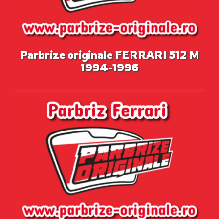
Parbrize originale FERRARI 512 M
1994-1996