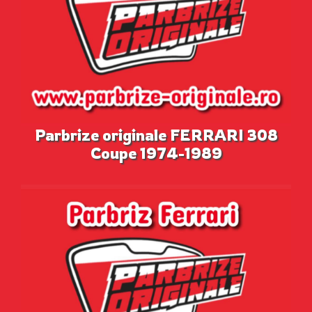
Parbrize originale FERRARI 308
Coupe 1974-1989