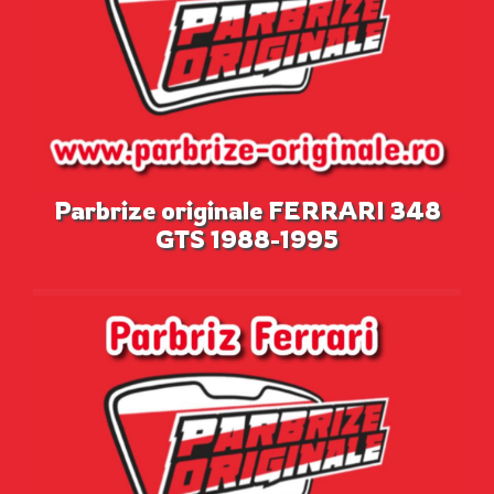
Parbrize originale FERRARI 348
GTS 1988-1995