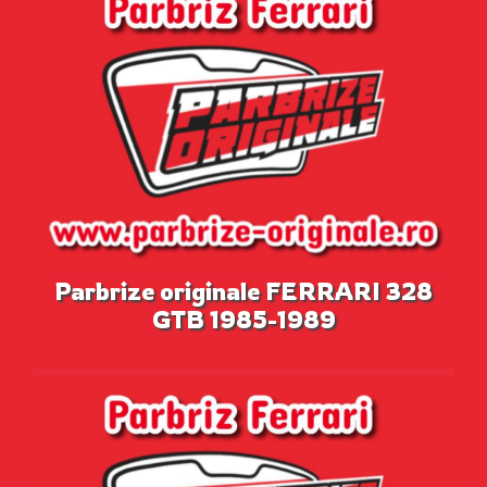
Parbrize originale FERRARI 328
GTB 1985-1989