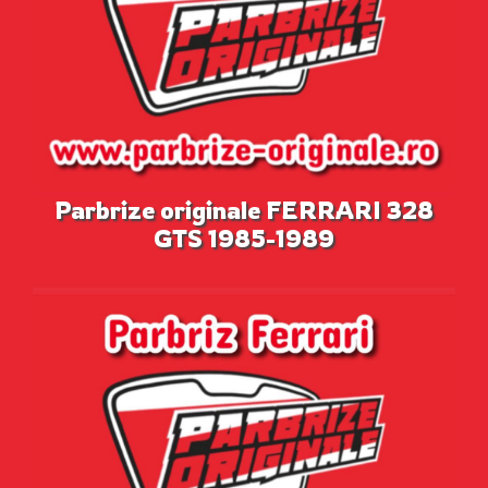
Parbrize originale FERRARI 328
GTS 1985-1989