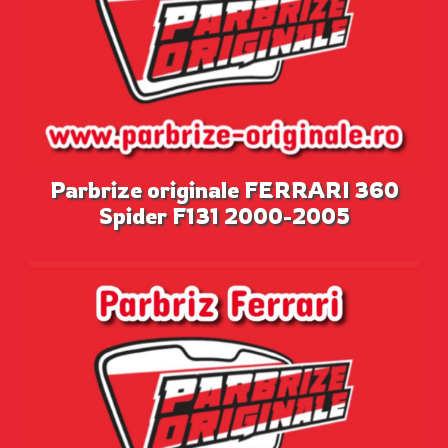
Parbrize originale FERRARI 360
Spider F131 2000-2005