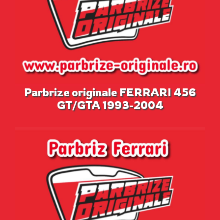
Parbrize originale FERRARI 456
GT/GTA 1993-2004