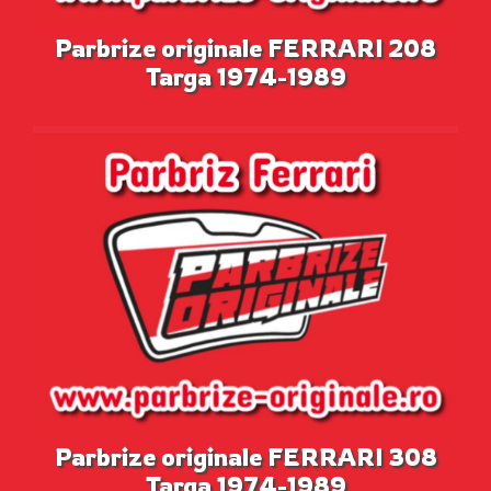
Parbrize originale FERRARI 208
Targa 1974-1989
Parbrize originale FERRARI 308
Targa 1974-1989