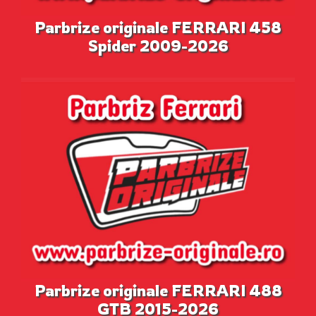
Parbrize originale FERRARI 458
Spider 2009-2026
Parbrize originale FERRARI 488
GTB 2015-2026