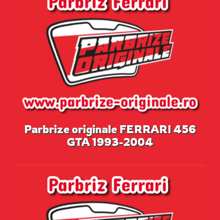
Parbrize originale FERRARI 456
GTA 1993-2004