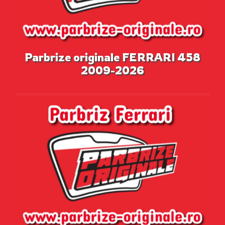
Parbrize originale FERRARI 458
2009-2026