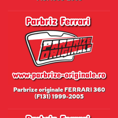
Parbrize originale FERRARI 360
(F131) 1999-2005