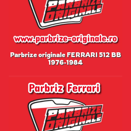
Parbrize originale FERRARI 512 BB
1976-1984