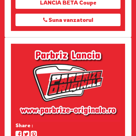
LANCIA BETA Coupe
Suna vanzatorul
Share :