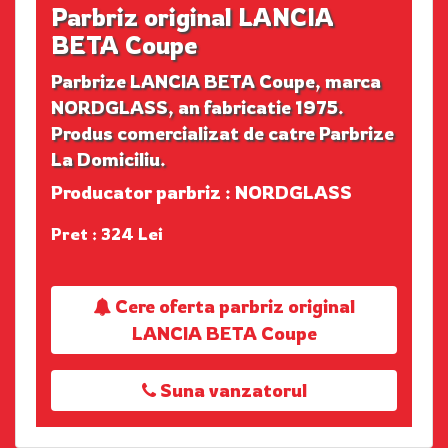
Parbriz original LANCIA
BETA Coupe
Parbrize LANCIA BETA Coupe, marca
NORDGLASS, an fabricatie 1975.
Produs comercializat de catre Parbrize
La Domiciliu.
Producator parbriz : NORDGLASS
Pret : 324 Lei
Cere oferta parbriz original
LANCIA BETA Coupe
Suna vanzatorul