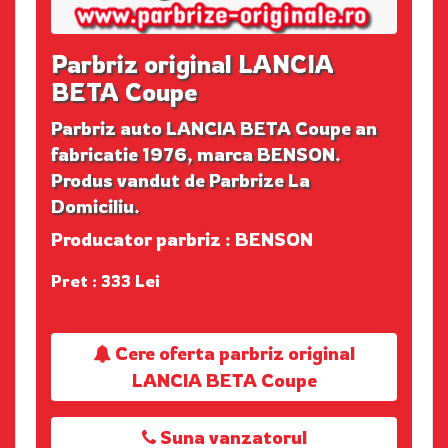
Parbriz original LANCIA
BETA Coupe
Parbriz auto LANCIA BETA Coupe an
fabricatie 1976, marca BENSON.
Produs vandut de Parbrize La
Domiciliu.
Producator parbriz : BENSON
Pret : 333 Lei
Cere oferta parbriz original
LANCIA BETA Coupe
Suna vanzatorul