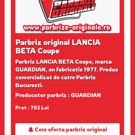
Parbriz original LANCIA
BETA Coupe
Parbriz LANCIA BETA Coupe, marca
GUARDIAN, an fabricatie 1977. Produs
comercializat de catre Parbriz
Bucuresti.
Producator parbriz : GUARDIAN
Pret : 792 Lei
Cere oferta parbriz original