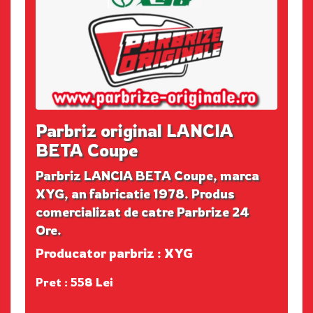
Parbriz original LANCIA
BETA Coupe
Parbriz LANCIA BETA Coupe, marca
XYG, an fabricatie 1978. Produs
comercializat de catre Parbrize 24
Ore.
Producator parbriz : XYG
Pret : 558 Lei