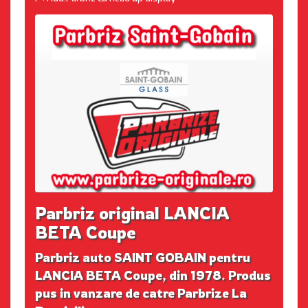
Parbriz original LANCIA
BETA Coupe
Parbriz auto SAINT GOBAIN pentru
LANCIA BETA Coupe, din 1978. Produs
pus in vanzare de catre Parbrize La