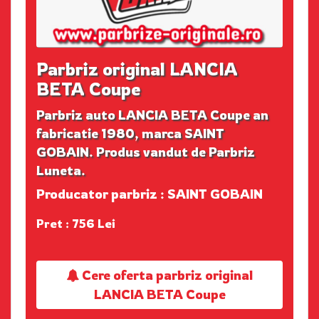
Parbriz original LANCIA
BETA Coupe
Parbriz auto LANCIA BETA Coupe an
fabricatie 1980, marca SAINT
GOBAIN. Produs vandut de Parbriz
Luneta.
Producator parbriz : SAINT GOBAIN
Pret : 756 Lei
Cere oferta parbriz original
LANCIA BETA Coupe