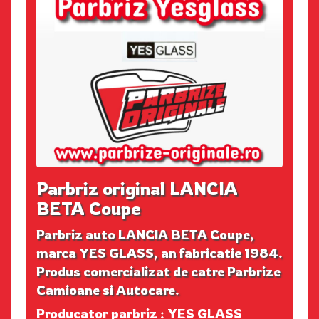
Parbriz original LANCIA
BETA Coupe
Parbriz auto LANCIA BETA Coupe,
marca YES GLASS, an fabricatie 1984.
Produs comercializat de catre Parbrize
Camioane si Autocare.
Producator parbriz : YES GLASS