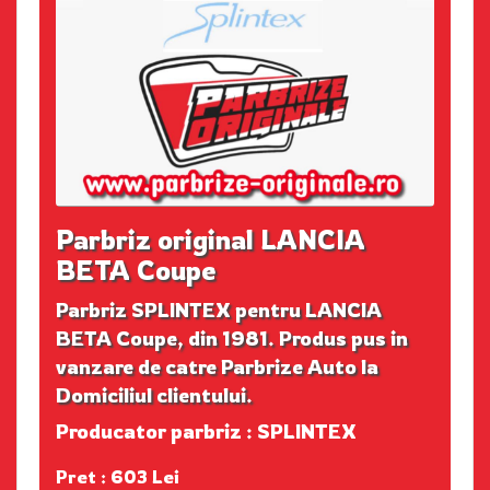
Parbriz original LANCIA
BETA Coupe
Parbriz SPLINTEX pentru LANCIA
BETA Coupe, din 1981. Produs pus in
vanzare de catre Parbrize Auto la
Domiciliul clientului.
Producator parbriz : SPLINTEX
Pret : 603 Lei