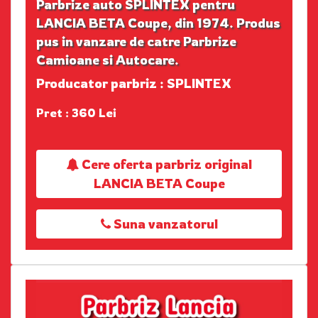
Parbrize auto SPLINTEX pentru
LANCIA BETA Coupe, din 1974. Produs
pus in vanzare de catre Parbrize
Camioane si Autocare.
Producator parbriz : SPLINTEX
Pret : 360 Lei
Cere oferta parbriz original
LANCIA BETA Coupe
Suna vanzatorul