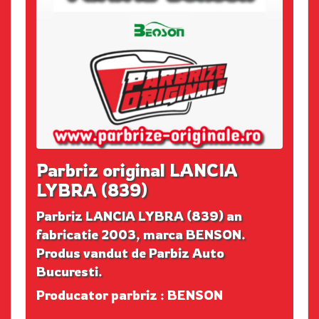
Parbriz original LANCIA
LYBRA (839)
Parbriz LANCIA LYBRA (839) an
fabricatie 2003, marca BENSON.
Produs vandut de Parbiz Auto
Bucuresti.
Producator parbriz : BENSON