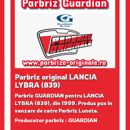
Parbriz original LANCIA
LYBRA (839)
Parbriz GUARDIAN pentru LANCIA
LYBRA (839), din 1999. Produs pus in
vanzare de catre Parbriz Luneta.
Producator parbriz : GUARDIAN