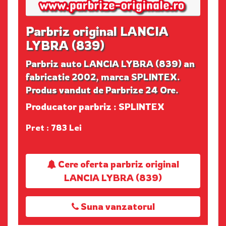
Parbriz original LANCIA
LYBRA (839)
Parbriz auto LANCIA LYBRA (839) an
fabricatie 2002, marca SPLINTEX.
Produs vandut de Parbrize 24 Ore.
Producator parbriz : SPLINTEX
Pret : 783 Lei
Cere oferta parbriz original
LANCIA LYBRA (839)
Suna vanzatorul