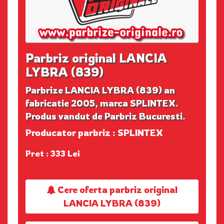
Parbriz original LANCIA
LYBRA (839)
Parbrize LANCIA LYBRA (839) an
fabricatie 2005, marca SPLINTEX.
Produs vandut de Parbriz Bucuresti.
Producator parbriz : SPLINTEX
Pret : 333 Lei
Cere oferta parbriz original
LANCIA LYBRA (839)