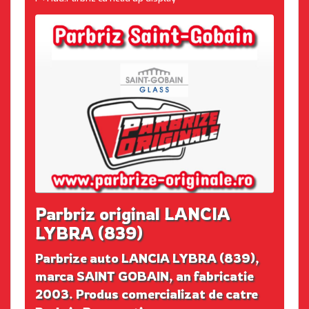
Parbriz original LANCIA
LYBRA (839)
Parbrize auto LANCIA LYBRA (839),
marca SAINT GOBAIN, an fabricatie
2003. Produs comercializat de catre