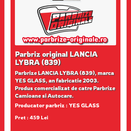
Parbriz original LANCIA
LYBRA (839)
Parbrize LANCIA LYBRA (839), marca
YES GLASS, an fabricatie 2003.
Produs comercializat de catre Parbrize
Camioane si Autocare.
Producator parbriz : YES GLASS
Pret : 459 Lei