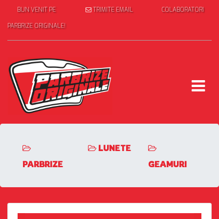
BUN VENIT PE
TRIMITE EMAIL
COLABORATORI
PARBRIZE ORIGINALE!
LUNETE
PARBRIZE
GEAMURI