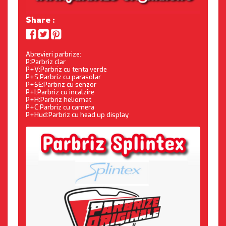
Share :
Abrevieri parbrize:
P:Parbriz clar
P+V:Parbriz cu tenta verde
P+S:Parbriz cu parasolar
P+SE:Parbriz cu senzor
P+I:Parbriz cu incalzire
P+H:Parbriz heliomat
P+C:Parbriz cu camera
P+Hud:Parbriz cu head up display