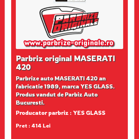
Parbriz original MASERATI
420
Parbrize auto MASERATI 420 an
fabricatie 1989, marca YES GLASS.
Produs vandut de Parbiz Auto
Bucuresti.
Producator parbriz : YES GLASS
Pret : 414 Lei