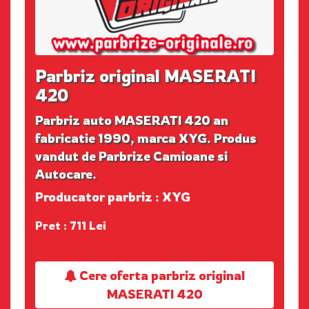
Parbriz original MASERATI
420
Parbriz auto MASERATI 420 an
fabricatie 1990, marca XYG. Produs
vandut de Parbrize Camioane si
Autocare.
Producator parbriz : XYG
Pret : 711 Lei
Cere oferta parbriz original
MASERATI 420