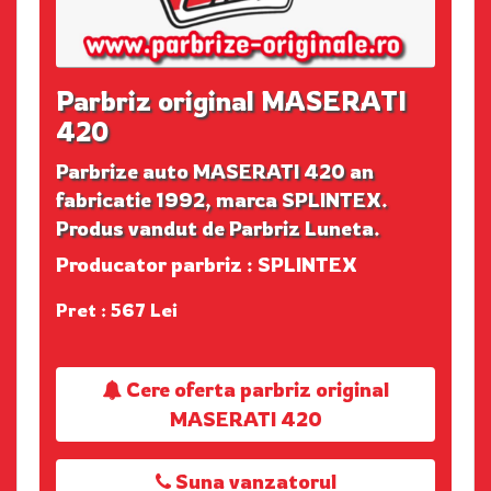
Parbriz original MASERATI
420
Parbrize auto MASERATI 420 an
fabricatie 1992, marca SPLINTEX.
Produs vandut de Parbriz Luneta.
Producator parbriz : SPLINTEX
Pret : 567 Lei
Cere oferta parbriz original
MASERATI 420
Suna vanzatorul