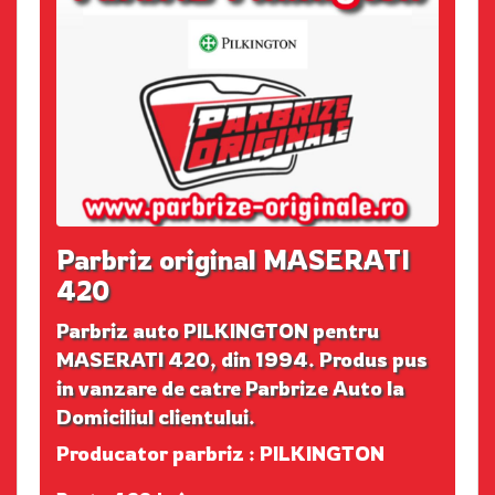
Parbriz original MASERATI
420
Parbriz auto PILKINGTON pentru
MASERATI 420, din 1994. Produs pus
in vanzare de catre Parbrize Auto la
Domiciliul clientului.
Producator parbriz : PILKINGTON