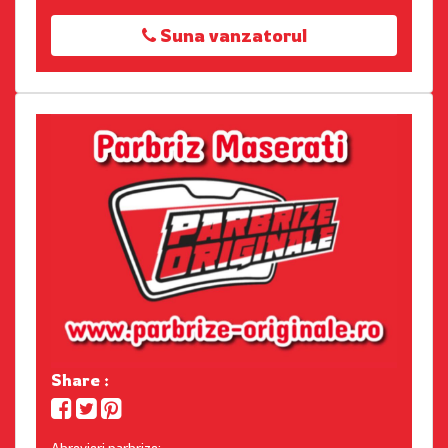
Suna vanzatorul
Share :