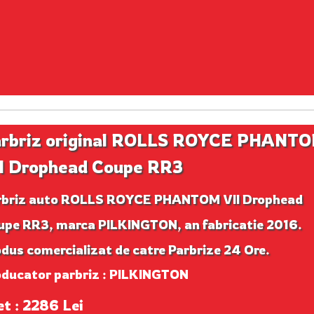
rbriz original ROLLS ROYCE PHANT
I Drophead Coupe RR3
rbriz auto ROLLS ROYCE PHANTOM VII Drophead
upe RR3, marca PILKINGTON, an fabricatie 2016.
dus comercializat de catre Parbrize 24 Ore.
oducator parbriz : PILKINGTON
et : 2286 Lei