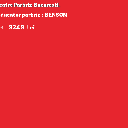
catre Parbriz Bucuresti.
oducator parbriz : BENSON
et : 3249 Lei