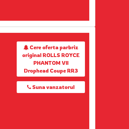
Cere oferta parbriz
original ROLLS ROYCE
PHANTOM VII
Drophead Coupe RR3
Suna vanzatorul