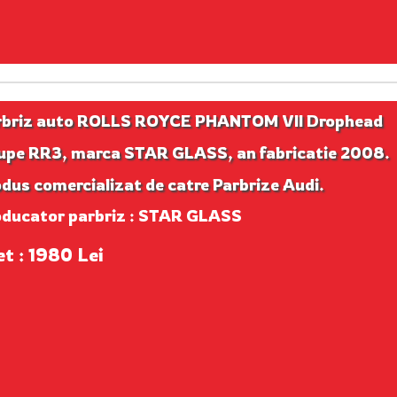
rbriz auto ROLLS ROYCE PHANTOM VII Drophead
upe RR3, marca STAR GLASS, an fabricatie 2008.
dus comercializat de catre Parbrize Audi.
oducator parbriz : STAR GLASS
et : 1980 Lei