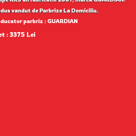
dus vandut de Parbrize La Domiciliu.
oducator parbriz : GUARDIAN
et : 3375 Lei