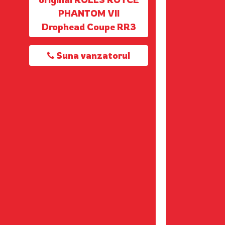
PHANTOM VII
Drophead Coupe RR3
Suna vanzatorul