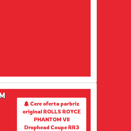
OM
Cere oferta parbriz
original ROLLS ROYCE
PHANTOM VII
Drophead Coupe RR3