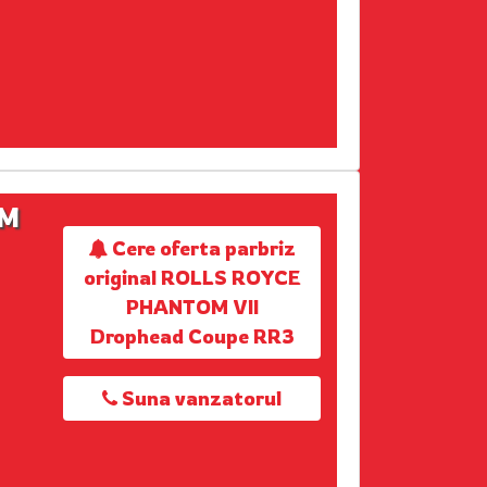
OM
Cere oferta parbriz
original ROLLS ROYCE
PHANTOM VII
Drophead Coupe RR3
Suna vanzatorul