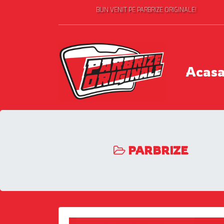
BUN VENIT PE PARBRIZE ORIGINALE!
Acas
PARBRIZE