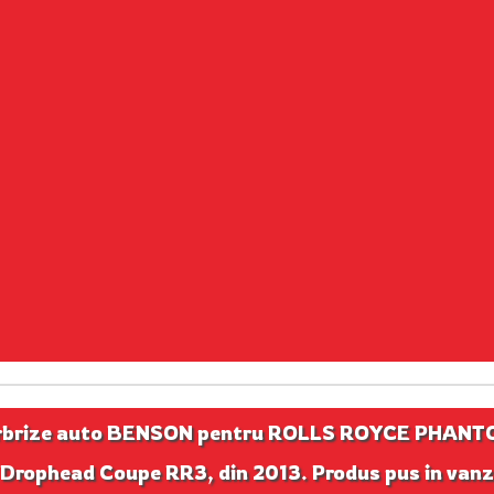
rbrize auto BENSON pentru ROLLS ROYCE PHAN
 Drophead Coupe RR3, din 2013. Produs pus in van