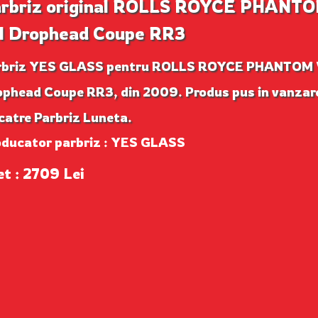
rbriz original ROLLS ROYCE PHANT
I Drophead Coupe RR3
rbriz YES GLASS pentru ROLLS ROYCE PHANTOM 
ophead Coupe RR3, din 2009. Produs pus in vanzar
catre Parbriz Luneta.
oducator parbriz : YES GLASS
et : 2709 Lei