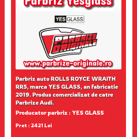
Parbriz auto ROLLS ROYCE WRAITH
RR5, marca YES GLASS, an fabricatie
2019. Produs comercializat de catre
Parbrize Audi.
Producator parbriz : YES GLASS
Pret : 2421 Lei