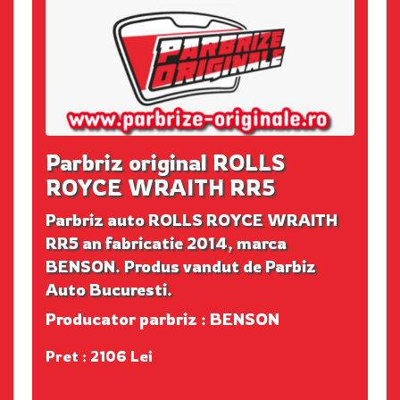
Parbriz original ROLLS
ROYCE WRAITH RR5
Parbriz auto ROLLS ROYCE WRAITH
RR5 an fabricatie 2014, marca
BENSON. Produs vandut de Parbiz
Auto Bucuresti.
Producator parbriz : BENSON
Pret : 2106 Lei