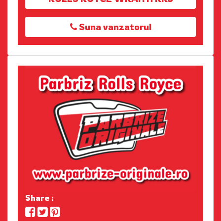
Suna vanzatorul
Share :