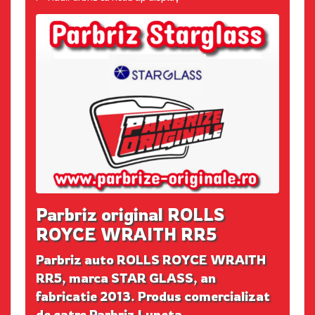
Parbriz original ROLLS
ROYCE WRAITH RR5
Parbriz auto ROLLS ROYCE WRAITH
RR5, marca STAR GLASS, an
fabricatie 2013. Produs comercializat
de catre Parbriz Luneta.