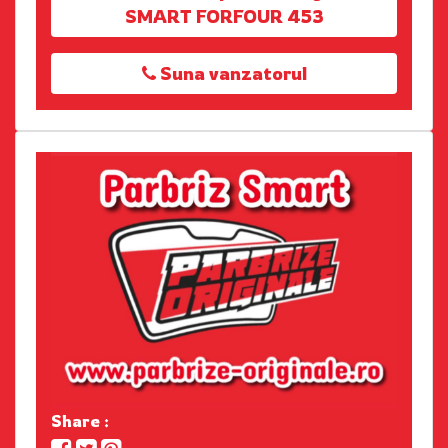
SMART FORFOUR 453
Suna vanzatorul
Share :