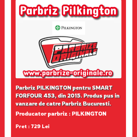
Parbriz PILKINGTON pentru SMART
FORFOUR 453, din 2015. Produs pus in
vanzare de catre Parbriz Bucuresti.
Producator parbriz : PILKINGTON
Pret : 729 Lei