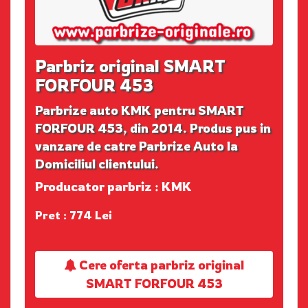
Parbriz original SMART
FORFOUR 453
Parbrize auto KMK pentru SMART
FORFOUR 453, din 2014. Produs pus in
vanzare de catre Parbrize Auto la
Domiciliul clientului.
Producator parbriz : KMK
Pret : 774 Lei
Cere oferta parbriz original
SMART FORFOUR 453