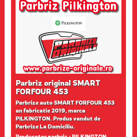
Parbriz original SMART
FORFOUR 453
Parbrize auto SMART FORFOUR 453
an fabricatie 2019, marca
PILKINGTON. Produs vandut de
Parbrize La Domiciliu.
Producator parbriz : PILKINGTON