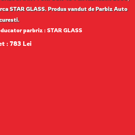
rca STAR GLASS. Produs vandut de Parbiz Auto
uresti.
oducator parbriz : STAR GLASS
et : 783 Lei