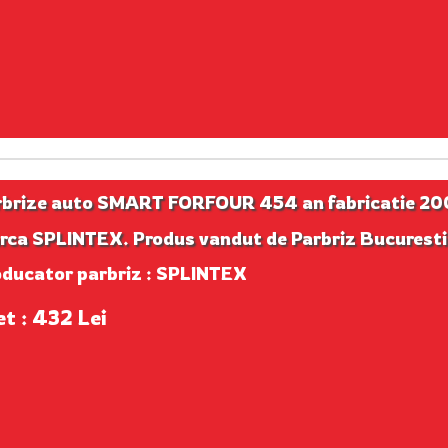
rbrize auto SMART FORFOUR 454 an fabricatie 20
rca SPLINTEX. Produs vandut de Parbriz Bucuresti
oducator parbriz : SPLINTEX
et : 432 Lei