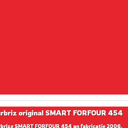
rbriz original SMART FORFOUR 454
rbrize SMART FORFOUR 454 an fabricatie 2006,