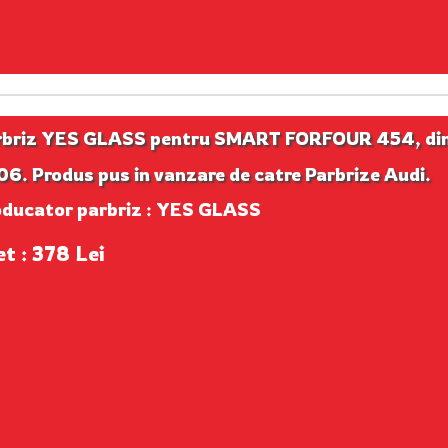
rbriz YES GLASS pentru SMART FORFOUR 454, di
6. Produs pus in vanzare de catre Parbrize Audi.
oducator parbriz : YES GLASS
et : 378 Lei