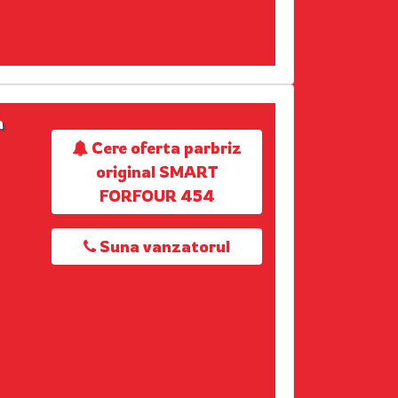
n
Cere oferta parbriz
original SMART
FORFOUR 454
Suna vanzatorul