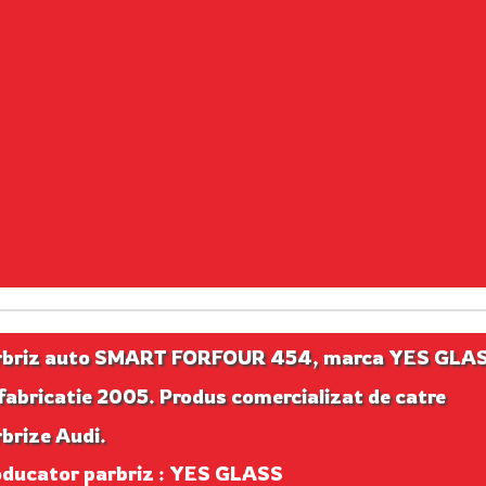
rbriz auto SMART FORFOUR 454, marca YES GLA
fabricatie 2005. Produs comercializat de catre
brize Audi.
oducator parbriz : YES GLASS