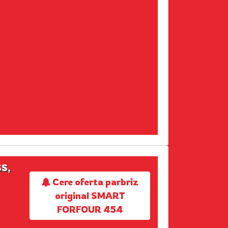
SS,
Cere oferta parbriz
original SMART
FORFOUR 454