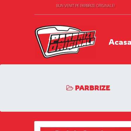
BUN VENIT PE PARBRIZE ORIGINALE!
Acas
PARBRIZE