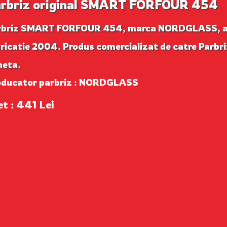
rbriz original SMART FORFOUR 454
rbriz SMART FORFOUR 454, marca NORDGLASS, 
ricatie 2004. Produs comercializat de catre Parbr
neta.
oducator parbriz : NORDGLASS
et : 441 Lei