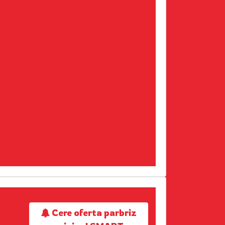
Cere oferta parbriz