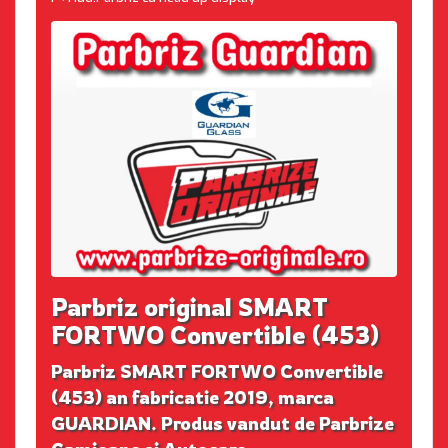
Parbriz original SMART
FORTWO Convertible (453)
Parbriz SMART FORTWO Convertible
(453) an fabricatie 2019, marca
GUARDIAN. Produs vandut de Parbrize