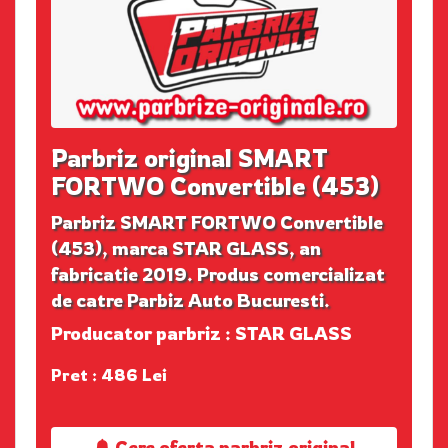
Parbriz original SMART
FORTWO Convertible (453)
Parbriz SMART FORTWO Convertible
(453), marca STAR GLASS, an
fabricatie 2019. Produs comercializat
de catre Parbiz Auto Bucuresti.
Producator parbriz : STAR GLASS
Pret : 486 Lei
Cere oferta parbriz original