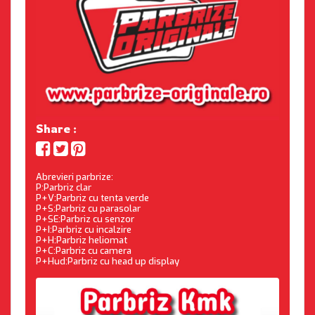
Share :
Abrevieri parbrize:
P:Parbriz clar
P+V:Parbriz cu tenta verde
P+S:Parbriz cu parasolar
P+SE:Parbriz cu senzor
P+I:Parbriz cu incalzire
P+H:Parbriz heliomat
P+C:Parbriz cu camera
P+Hud:Parbriz cu head up display