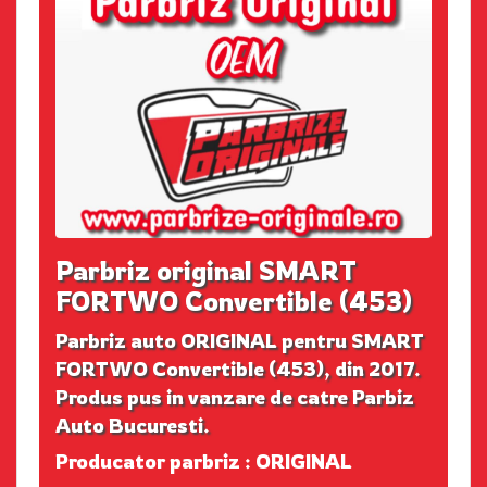
Parbriz original SMART
FORTWO Convertible (453)
Parbriz auto ORIGINAL pentru SMART
FORTWO Convertible (453), din 2017.
Produs pus in vanzare de catre Parbiz
Auto Bucuresti.
Producator parbriz : ORIGINAL