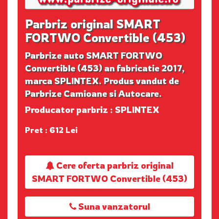
Parbriz original SMART
FORTWO Convertible (453)
Parbrize auto SMART FORTWO
Convertible (453) an fabricatie 2017,
marca SPLINTEX. Produs vandut de
Parbrize Camioane si Autocare.
Producator parbriz : SPLINTEX
Pret : 612 Lei
Cere oferta parbriz original
SMART FORTWO Convertible (453)
Suna vanzatorul