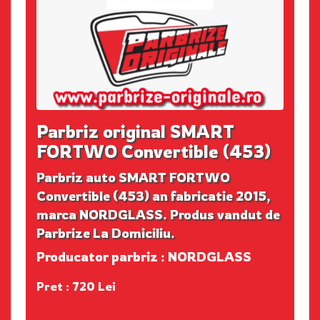
Parbriz original SMART
FORTWO Convertible (453)
Parbriz auto SMART FORTWO
Convertible (453) an fabricatie 2015,
marca NORDGLASS. Produs vandut de
Parbrize La Domiciliu.
Producator parbriz : NORDGLASS
Pret : 720 Lei