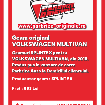
Geam original
VOLKSWAGEN MULTIVAN
Geamuri SPLINTEX pentru
VOLKSWAGEN MULTIVAN, din 2015.
Produs pus in vanzare de catre
Parbrize Auto la Domiciliul clientului.
Producator geam : SPLINTEX
Pret : 693 Lei