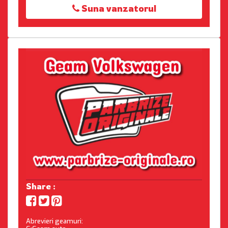
Suna vanzatorul
Share :
Abrevieri geamuri: