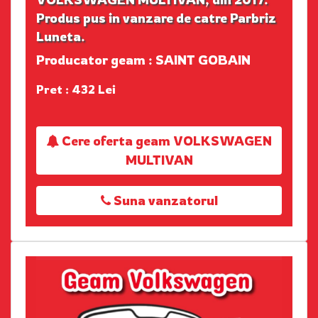
Produs pus in vanzare de catre Parbriz
Luneta.
Producator geam : SAINT GOBAIN
Pret : 432 Lei
Cere oferta geam VOLKSWAGEN
MULTIVAN
Suna vanzatorul