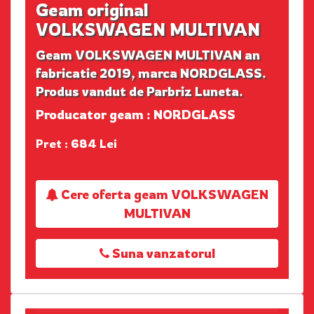
Geam original
VOLKSWAGEN MULTIVAN
Geam VOLKSWAGEN MULTIVAN an
fabricatie 2019, marca NORDGLASS.
Produs vandut de Parbriz Luneta.
Producator geam : NORDGLASS
Pret : 684 Lei
Cere oferta geam VOLKSWAGEN
MULTIVAN
Suna vanzatorul