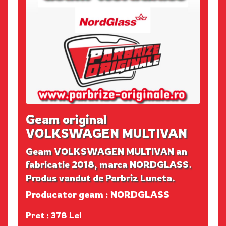
Geam original
VOLKSWAGEN MULTIVAN
Geam VOLKSWAGEN MULTIVAN an
fabricatie 2018, marca NORDGLASS.
Produs vandut de Parbriz Luneta.
Producator geam : NORDGLASS
Pret : 378 Lei