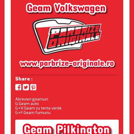
Share :
Abrevieri geamuri:
G:Geam auto
G+V:Geam cu tenta verde
G+F:Geam fumuriu