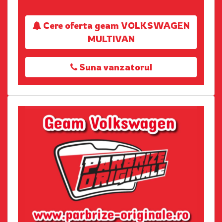
Cere oferta geam VOLKSWAGEN
MULTIVAN
Suna vanzatorul