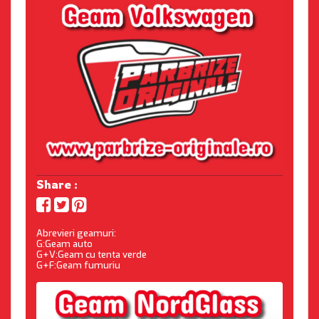
Share :
Abrevieri geamuri:
G:Geam auto
G+V:Geam cu tenta verde
G+F:Geam fumuriu