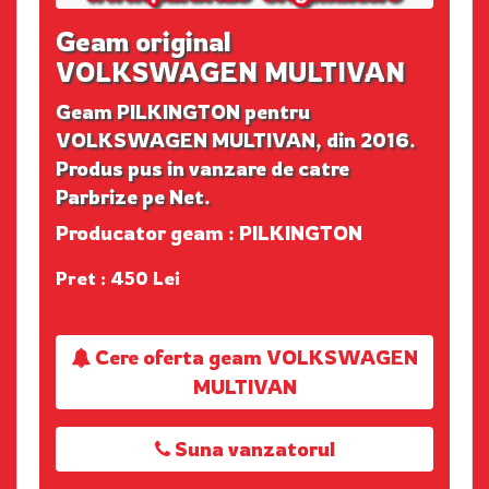
Geam original
VOLKSWAGEN MULTIVAN
Geam PILKINGTON pentru
VOLKSWAGEN MULTIVAN, din 2016.
Produs pus in vanzare de catre
Parbrize pe Net.
Producator geam : PILKINGTON
Pret : 450 Lei
Cere oferta geam VOLKSWAGEN
MULTIVAN
Suna vanzatorul