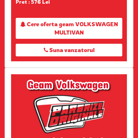
Pret : 576 Lei
Cere oferta geam VOLKSWAGEN
MULTIVAN
Suna vanzatorul