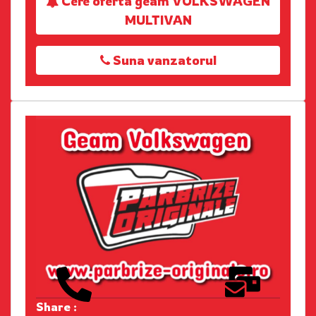
Cere oferta geam VOLKSWAGEN
MULTIVAN
Suna vanzatorul
Share :