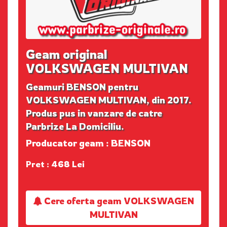
Geam original
VOLKSWAGEN MULTIVAN
Geamuri BENSON pentru
VOLKSWAGEN MULTIVAN, din 2017.
Produs pus in vanzare de catre
Parbrize La Domiciliu.
Producator geam : BENSON
Pret : 468 Lei
Cere oferta geam VOLKSWAGEN
MULTIVAN