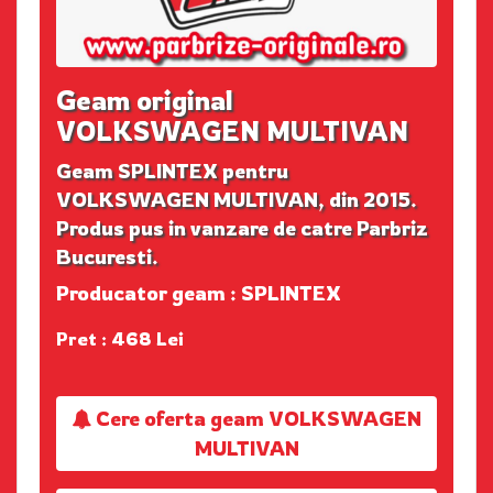
Geam original
VOLKSWAGEN MULTIVAN
Geam SPLINTEX pentru
VOLKSWAGEN MULTIVAN, din 2015.
Produs pus in vanzare de catre Parbriz
Bucuresti.
Producator geam : SPLINTEX
Pret : 468 Lei
Cere oferta geam VOLKSWAGEN
MULTIVAN