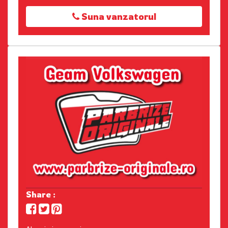
Suna vanzatorul
Share :