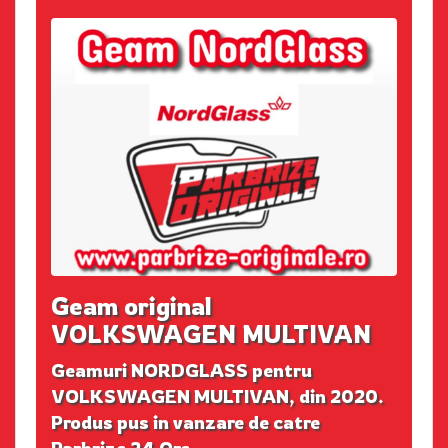
Geam original
VOLKSWAGEN MULTIVAN
Geamuri NORDGLASS pentru
VOLKSWAGEN MULTIVAN, din 2020.
Produs pus in vanzare de catre