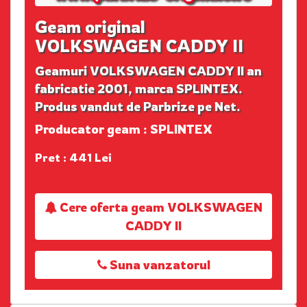
Geam original
VOLKSWAGEN CADDY II
Geamuri VOLKSWAGEN CADDY II an
fabricatie 2001, marca SPLINTEX.
Produs vandut de Parbrize pe Net.
Producator geam : SPLINTEX
Pret : 441 Lei
Cere oferta geam VOLKSWAGEN
CADDY II
Suna vanzatorul