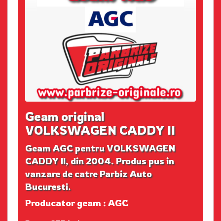
Geam original
VOLKSWAGEN CADDY II
Geam AGC pentru VOLKSWAGEN
CADDY II, din 2004. Produs pus in
vanzare de catre Parbiz Auto
Bucuresti.
Producator geam : AGC