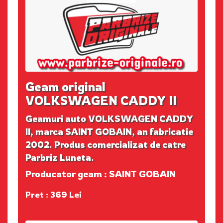
Geam original
VOLKSWAGEN CADDY II
Geamuri auto VOLKSWAGEN CADDY
II, marca SAINT GOBAIN, an fabricatie
2002. Produs comercializat de catre
Parbriz Luneta.
Producator geam : SAINT GOBAIN
Pret : 369 Lei