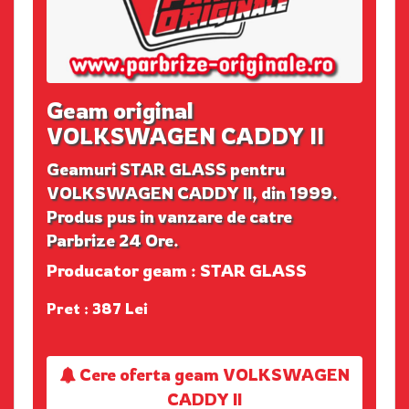
Geam original
VOLKSWAGEN CADDY II
Geamuri STAR GLASS pentru
VOLKSWAGEN CADDY II, din 1999.
Produs pus in vanzare de catre
Parbrize 24 Ore.
Producator geam : STAR GLASS
Pret : 387 Lei
Cere oferta geam VOLKSWAGEN
CADDY II