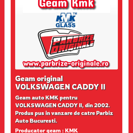
Geam original
VOLKSWAGEN CADDY II
Geam auto KMK pentru
VOLKSWAGEN CADDY II, din 2002.
Produs pus in vanzare de catre Parbiz
Auto Bucuresti.
Producator geam : KMK