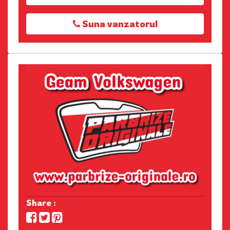
Suna vanzatorul
Share :