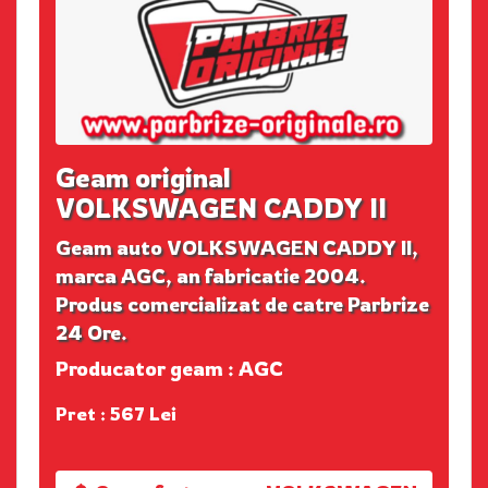
Geam original
VOLKSWAGEN CADDY II
Geam auto VOLKSWAGEN CADDY II,
marca AGC, an fabricatie 2004.
Produs comercializat de catre Parbrize
24 Ore.
Producator geam : AGC
Pret : 567 Lei