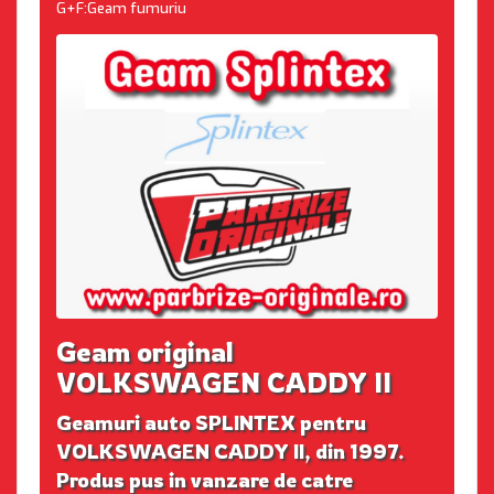
G+F:Geam fumuriu
Geam original
VOLKSWAGEN CADDY II
Geamuri auto SPLINTEX pentru
VOLKSWAGEN CADDY II, din 1997.
Produs pus in vanzare de catre