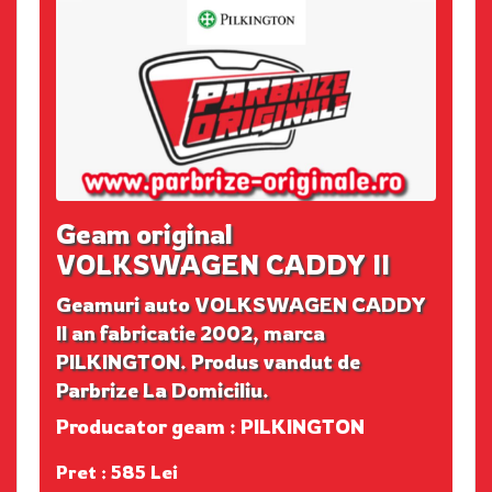
Geam original
VOLKSWAGEN CADDY II
Geamuri auto VOLKSWAGEN CADDY
II an fabricatie 2002, marca
PILKINGTON. Produs vandut de
Parbrize La Domiciliu.
Producator geam : PILKINGTON
Pret : 585 Lei