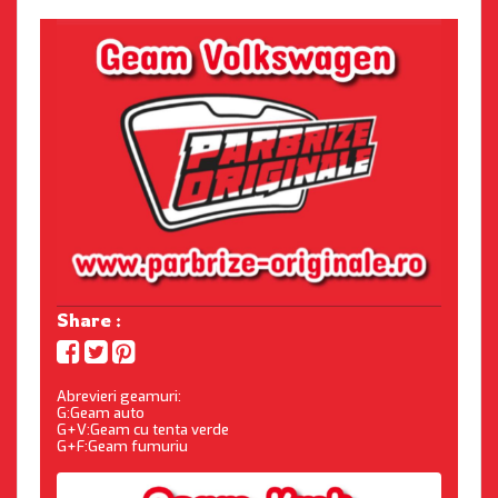
Share :
Abrevieri geamuri:
G:Geam auto
G+V:Geam cu tenta verde
G+F:Geam fumuriu